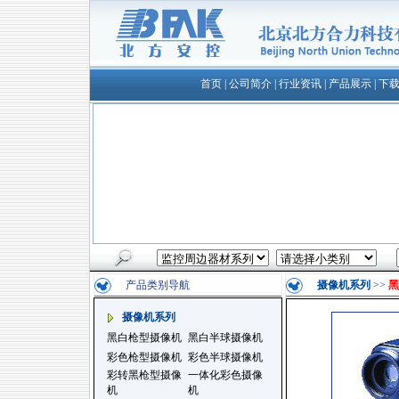
首页
|
公司简介
|
行业资讯
|
产品展示
|
下
产品类别导航
摄像机系列
>>
黑
摄像机系列
黑白枪型摄像机
黑白半球摄像机
彩色枪型摄像机
彩色半球摄像机
彩转黑枪型摄像
一体化彩色摄像
机
机