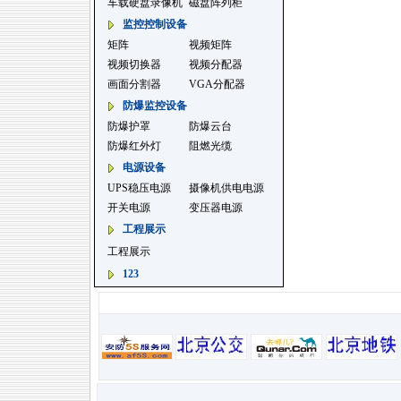
车载硬盘录像机
磁盘阵列柜
监控控制设备
矩阵
视频矩阵
视频切换器
视频分配器
画面分割器
VGA分配器
防爆监控设备
防爆护罩
防爆云台
防爆红外灯
阻燃光缆
电源设备
UPS稳压电源
摄像机供电电源
开关电源
变压器电源
工程展示
工程展示
123