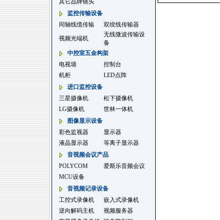
其它品牌镜头
监控传输设备
同轴线缆传输
双绞线传输器
无线微波传输设
视频光端机
备
中控室五金构架
电视墙
控制台
机柜
LED点阵
进口监控设备
三星摄像机
松下摄像机
LG摄像机
世林一体机
图像显示设备
彩色监视器
显示器
液晶显示器
等离子显示器
音视频会议产品
POLYCOM
爱斯乐音频会议
MCU设备
音视频记录设备
工控式录像机
嵌入式录像机
逆向解码主机
视频服务器