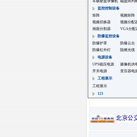
车载硬盘录像机
磁盘阵列
监控控制设备
矩阵
视频矩阵
视频切换器
视频分配
画面分割器
VGA分配
防爆监控设备
防爆护罩
防爆云台
防爆红外灯
阻燃光缆
电源设备
UPS稳压电源
摄像机供
开关电源
变压器电
工程展示
工程展示
123