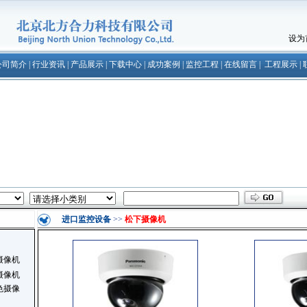
设为
公司简介
|
行业资讯
|
产品展示
|
下载中心
|
成功案例
|
监控工程
|
在线留言
|
工程展示
|
进口监控设备
>>
松下摄像机
摄像机
摄像机
色摄像