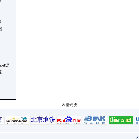
柜
器
器
电电源
源
友情链接