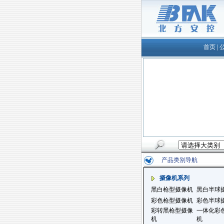
首页
|
产品类别导航
摄像机系列
黑白枪型摄像机
黑白半球
彩色枪型摄像机
彩色半球
彩转黑枪型摄像
一体化彩
机
机