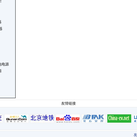
柜
器
器
电电源
源
友情链接