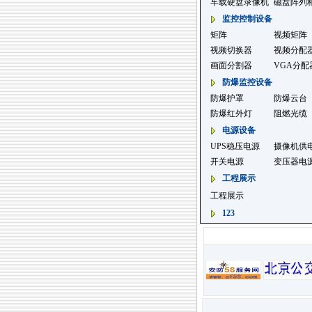
车载硬盘录像机
磁盘阵列
监控控制设备
矩阵
视频矩阵
视频切换器
视频分配
画面分割器
VGA分配
防爆监控设备
防爆护罩
防爆云台
防爆红外灯
阻燃光缆
电源设备
UPS稳压电源
摄像机供
开关电源
变压器电
工程展示
工程展示
123