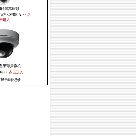
彩转黑高速球
/WV-CW864A
>> 点
击进入
色半球摄像机
94
>> 点击进入
页显示6条记录