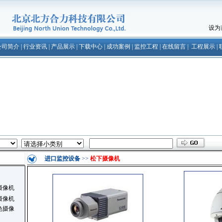
设为
公司简介
|
行业资讯
|
产品展示
|
下载中心
|
成功案例
|
监控工程
|
在线留言
|
工程展示
|
进口监控设备
>>
松下摄像机
摄像机
摄像机
色摄像