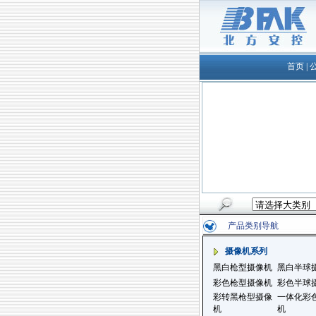
首页
|
产品类别导航
摄像机系列
黑白枪型摄像机
黑白半球
彩色枪型摄像机
彩色半球
彩转黑枪型摄像
一体化彩
机
机